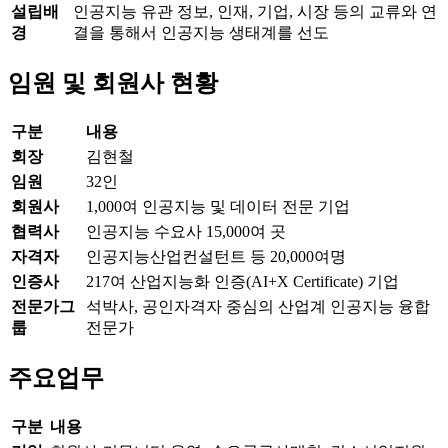
설립배
인공지능 유관 정보, 인재, 기업, 시장 등의 교류와 연
경
결을 통해서 인공지능 생태계를 선도
임원 및 회원사 현황
구분
내용
회장
김현철
임원
32인
회원사
1,000여 인공지능 및 데이터 전문 기업
협력사
인공지능 수요사 15,000여 곳
자격자
인공지능산업컨설턴트 등 20,000여명
인증사
217여 산업지능화 인증(AI+X Certificate) 기업
전문가그
석박사, 공인자격자 중심의 산업계 인공지능 융합
룹
전문가
주요업무
구분
내용