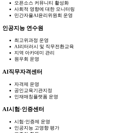
오픈소스 커뮤니티 활성화
사회적 영향에 대한 모니터링
민간자율AI윤리위원회 운영
인공지능 연수원
최고위과정 운영
AI리터러시 및 직무전환교육
지역 아카데미 관리
원우회 운영
AI직무자격센터
자격제 운영
공인교육기관지정
인재매칭플랫폼 운영
AI시험·인증센터
시험·인증제 운영
인공지능 고영향 평가