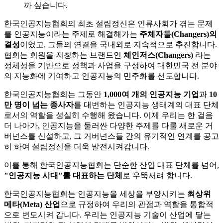
까 싶습니다.
한국인공지능협회의 최초 설립정신은 인류사회가 겪는 문제
를 인공지능이라는 주제로 해결해가는
주체자들(Changers)의
결성
이었고, 그들의 연결을 국내외로 지속적으로 추진합니다.
협회는 회원을 지칭하는 브랜드인
체인저스(Changers)
라는
정체성을 기반으로 정책과 사업을 구성하여 대한민국 전 분야
의 지능화에 기여하고 인공지능의 민주화를 선도합니다.
한국인공지능협회는 그동안
1,000여 개의 인공지능 기업
과
10
만 명이 넘는 종사자
를 대변하는 인공지능 생태계의 대표 단체
로서의 역할을 성실히 수행해 왔습니다. 이제 우리는 한 걸음
더 나아가, 인공지능을 둘러싼 다양한 주제를 다룰 새로운 거
버넌스를 신설하고, 그 거버넌스들 간의 유기적인 연계를 공고
히 하여 설립정신을 더욱 발전시켜갑니다.
이를 통해 한국인공지능협회는 단순한 산업 대표 단체를 넘어,
"인공지능 시대"를 대표하는 단체
로 우뚝서려 합니다.
한국인공지능협회는 인공지능을 세상을 부양시키는
최상위
메타(Meta) 산업
으로 규정하여 우리의 관점과 역할을 통합적
으로 변모시켜 갑니다. 우리는 인공지능 기술이 산업에 닿는