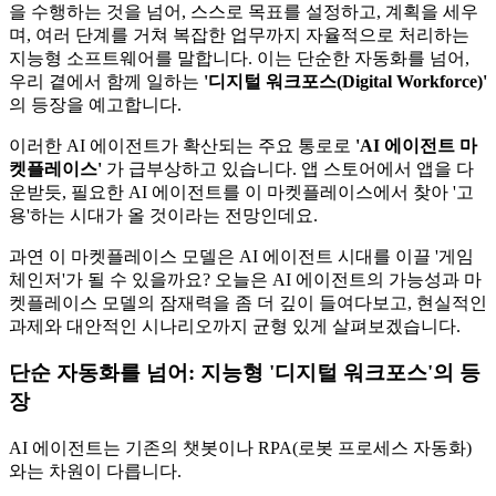
을 수행하는 것을 넘어, 스스로 목표를 설정하고, 계획을 세우
며, 여러 단계를 거쳐 복잡한 업무까지 자율적으로 처리하는
지능형 소프트웨어를 말합니다. 이는 단순한 자동화를 넘어,
우리 곁에서 함께 일하는
'디지털 워크포스(Digital Workforce)'
의 등장을 예고합니다.
이러한 AI 에이전트가 확산되는 주요 통로로
'AI 에이전트 마
켓플레이스'
가 급부상하고 있습니다. 앱 스토어에서 앱을 다
운받듯, 필요한 AI 에이전트를 이 마켓플레이스에서 찾아 '고
용'하는 시대가 올 것이라는 전망인데요.
과연 이 마켓플레이스 모델은 AI 에이전트 시대를 이끌 '게임
체인저'가 될 수 있을까요? 오늘은 AI 에이전트의 가능성과 마
켓플레이스 모델의 잠재력을 좀 더 깊이 들여다보고, 현실적인
과제와 대안적인 시나리오까지 균형 있게 살펴보겠습니다.
단순 자동화를 넘어: 지능형 '디지털 워크포스'의 등
장
AI 에이전트는 기존의 챗봇이나 RPA(로봇 프로세스 자동화)
와는 차원이 다릅니다.