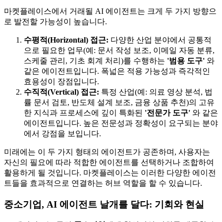
마켓플레이스에서 거래될 AI 에이전트는 크게 두 가지 방향으
로 발전할 가능성이 높습니다.
수평적(Horizontal) 접근:
다양한 산업 분야에서 공통적
으로 필요한 업무(예: 문서 작성 보조, 이메일 자동 분류,
스케줄 관리, 기초 회계 처리)를 수행하는
'범용 도구'
와
같은 에이전트입니다. 폭넓은 적용 가능성과 즉각적인
효용성이 장점입니다.
수직적(Vertical) 접근:
특정 산업(예: 의료 영상 분석, 법
률 문서 검토, 반도체 설계 보조, 금융 상품 추천)의 고유
한 지식과 프로세스에 깊이 특화된
'전문가 도구'
와 같은
에이전트입니다. 높은 전문성과 정확성이 요구되는 분야
에서 강점을 보입니다.
미래에는 이 두 가지 형태의 에이전트가 공존하며, 사용자는
자신의 필요에 따라 적합한 에이전트를 선택하거나 조합하여
활용하게 될 것입니다. 마켓플레이스는 이러한 다양한 에이전
트들을 효과적으로 연결하는 허브 역할을 할 수 있습니다.
중소기업, AI 에이전트 날개를 달다: 기회와 현실