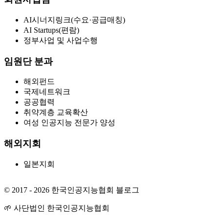
AI시너지링크(수요·공급매칭)
AI Startups(편람)
정부사업 및 사업수행
임원단 분과
해외펀드
국제네트워크
공공협력
취약계층 교육확산
여성 인공지능 전문가 양성
해외지회
일본지회
© 2017 - 2026 한국인공지능협회 블로그
🌱 사단법인 한국인공지능협회