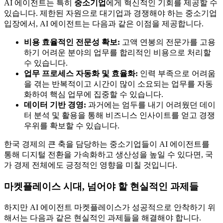
AI 에이전트는 특히
중소기업
에게 혁신적인 기회를 제공할 수
있습니다. 제한된 자원으로 대기업과 경쟁해야 하는 중소기업
입장에서, AI 에이전트는 다음과 같은 이점을 제공합니다.
비용 효율적인 전문성 확보:
고액 연봉의 전문가를 고용
하기 어려운 분야의 업무를 합리적인 비용으로 처리할
수 있습니다.
업무 프로세스 자동화 및 효율화:
인력 부족으로 어려움
을 겪는 반복적이고 시간이 많이 소요되는 업무를 자동
화하여 핵심 업무에 집중할 수 있습니다.
데이터 기반 경영:
과거에는 엄두를 내기 어려웠던 데이
터 분석 및 활용을 통해 비즈니스 인사이트를 얻고 경쟁
우위를 확보할 수 있습니다.
한국 경제의 큰 축을 담당하는 중소기업들이 AI 에이전트를
통해 디지털 전환을 가속화하고 생산성을 높일 수 있다면, 국
가 경제 전체에도 긍정적인 영향을 미칠 것입니다.
마켓플레이스 시대, 넘어야 할 현실적인 과제들
하지만 AI 에이전트 마켓플레이스가 성공적으로 안착하기 위
해서는 다음과 같은 현실적인 과제들을 해결해야 합니다.