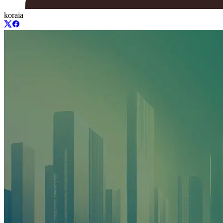
koraia