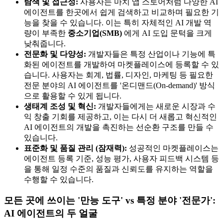
탐색 및 접근성:
사용자는 마치 앱 스토어처럼 다양한 AI
에이전트를 한곳에서 쉽게 검색하고 비교하며 필요한 기
능을 찾을 수 있습니다. 이는 특히 자체적인 AI 개발 역
량이 부족한
중소기업(SMB)
에게 AI 도입 문턱을 크게
낮춰줍니다.
전문화 및 다양성:
개발자들은 특정 산업이나 기능에 특
화된 에이전트를 개발하여 마켓플레이스에 등록할 수 있
습니다. 사용자는 회계, 법률, 디자인, 마케팅 등 필요한
전문 분야의 AI 에이전트를 '온디맨드(On-demand)' 방식
으로 활용할 수 있게 됩니다.
생태계 조성 및 혁신:
개발자들에게는 새로운 시장과 수
익 창출 기회를 제공하고, 이는 다시 더 새롭고 혁신적인
AI 에이전트의 개발을 촉진하는 선순환 구조를 만들 수
있습니다.
표준화 및 품질 관리 (잠재력):
성공적인 마켓플레이스는
에이전트 등록 기준, 성능 평가, 사용자 피드백 시스템 등
을 통해 일정 수준의 품질과 신뢰도를 유지하는 역할을
수행할 수 있습니다.
모든 곳에 쓰이는 '만능 도구' vs 특정 분야 '전문가':
AI 에이전트의 두 얼굴