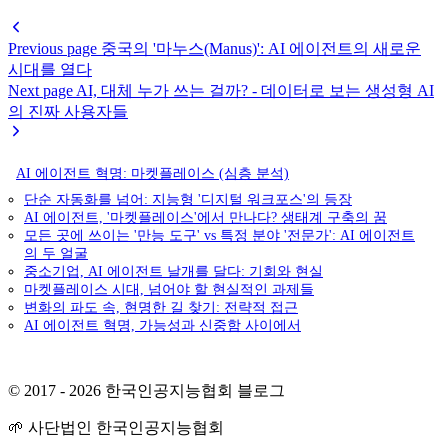
Previous page
중국의 '마누스(Manus)': AI 에이전트의 새로운
시대를 열다
Next page
AI, 대체 누가 쓰는 걸까? - 데이터로 보는 생성형 AI
의 진짜 사용자들
AI 에이전트 혁명: 마켓플레이스 (심층 분석)
단순 자동화를 넘어: 지능형 '디지털 워크포스'의 등장
AI 에이전트, '마켓플레이스'에서 만나다? 생태계 구축의 꿈
모든 곳에 쓰이는 '만능 도구' vs 특정 분야 '전문가': AI 에이전트
의 두 얼굴
중소기업, AI 에이전트 날개를 달다: 기회와 현실
마켓플레이스 시대, 넘어야 할 현실적인 과제들
변화의 파도 속, 현명한 길 찾기: 전략적 접근
AI 에이전트 혁명, 가능성과 신중함 사이에서
© 2017 - 2026 한국인공지능협회 블로그
🌱 사단법인 한국인공지능협회