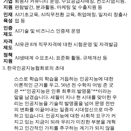
기업
회원사 커뮤니티 운영, 수요공급사매칭, 컨소시엄지원,
지원
편람발간, 분과활동, 마케팅 및 수출지원 등
인재
AI기초교육, AI직무전환 교육, 취업매칭, 일자리 창출사
육성
업 등
인증
AI기술 및 비즈니스 인증제 운영
제도
자격
AI유관 8개 직무자격에 대한 시험운영 및 자격발급
제도
정책
AI생태계 수요조사, 표준화 활동, 규제개선 등
지원
3. 한국인공지능협회로의 초대
스스로 학습의 학습을 거듭하는 인공지능에 대한
이론적인 근거를 두고, 50년 전 수학자 어빙 존 굿
은 **"인공지능은 인류 최후의 발명품"**이라는
말을 남겼습니다. 세월이 지나 현 시대를 맞이한 우
리는 인공지능을 기술적 발명품을 넘어 문명 전반
의 변화를 이끌어내는 일종의 시대정신으로 마주
하고 있습니다. 인공지능에 대한 사회적 요구가 커
지고 있는 지금이 되려 우리가 미진한 부분을 개혁
하고 인간적인 가치를 추구하는 계기가 되지 않을