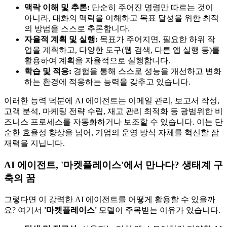
맥락 이해 및 추론:
단순히 주어진 명령만 따르는 것이
아니라, 대화의 맥락을 이해하고 목표 달성을 위한 최적
의 방법을 스스로 추론합니다.
자율적 계획 및 실행:
목표가 주어지면, 필요한 하위 작
업을 계획하고, 다양한 도구(웹 검색, 다른 앱 실행 등)를
활용하여 계획을 자율적으로 실행합니다.
학습 및 적응:
경험을 통해 스스로 성능을 개선하고 변화
하는 환경에 적응하는 능력을 갖추고 있습니다.
이러한 능력 덕분에 AI 에이전트는 이메일 관리, 보고서 작성,
고객 분석, 마케팅 전략 수립, 재고 관리 최적화 등 광범위한 비
즈니스 프로세스를 자동화하거나 보조할 수 있습니다. 이는 단
순한 효율성 향상을 넘어, 기업의 운영 방식 자체를 혁신할 잠
재력을 지닙니다.
AI 에이전트, '마켓플레이스'에서 만나다? 생태계 구
축의 꿈
그렇다면 이 강력한 AI 에이전트를 어떻게 활용할 수 있을까
요? 여기서
'마켓플레이스'
모델이 주목받는 이유가 있습니다.