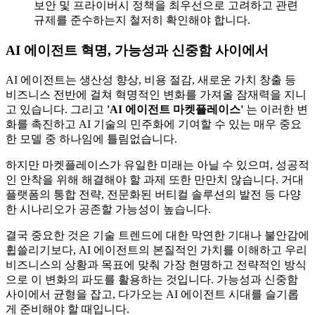
보안 및 프라이버시 정책을 최우선으로 고려하고 관련
규제를 준수하는지 철저히 확인해야 합니다.
AI 에이전트 혁명, 가능성과 신중함 사이에서
AI 에이전트는 생산성 향상, 비용 절감, 새로운 가치 창출 등
비즈니스 전반에 걸쳐 혁명적인 변화를 가져올 잠재력을 지니
고 있습니다. 그리고
'AI 에이전트 마켓플레이스'
는 이러한 변
화를 촉진하고 AI 기술의 민주화에 기여할 수 있는 매우 중요
한 모델 중 하나임에 틀림없습니다.
하지만 마켓플레이스가 유일한 미래는 아닐 수 있으며, 성공적
인 안착을 위해 해결해야 할 과제 또한 만만치 않습니다. 거대
플랫폼의 통합 전략, 전문화된 버티컬 솔루션의 발전 등 다양
한 시나리오가 공존할 가능성이 높습니다.
결국 중요한 것은 기술 트렌드에 대한 막연한 기대나 불안감에
휩쓸리기보다, AI 에이전트의 본질적인 가치를 이해하고 우리
비즈니스의 상황과 목표에 맞춰 가장 현명하고 전략적인 방식
으로 이 변화의 파도를 활용하는 것입니다. 가능성과 신중함
사이에서 균형을 잡고, 다가오는 AI 에이전트 시대를 슬기롭
게 준비해야 할 때입니다.