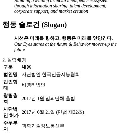
Building a leading artificial intelligence ecosystem
through information sharing, talent development,
corporate support, and market creation
행동 슬로건 (Slogan)
시선은 미래를 향하고, 행동은 미래를 앞당긴다.
Our Eyes stares at the future & Behavior moves-up the
future
2. 설립배경
구분
내용
법인명
사단법인 한국인공지능협회
법인형
비영리법인
태
창립총
2017년 1월 임의단체 출범
회
사단법
2017년 6월 21일 (민법 제32조)
인 허가
주무부
과학기술정보통신부
처